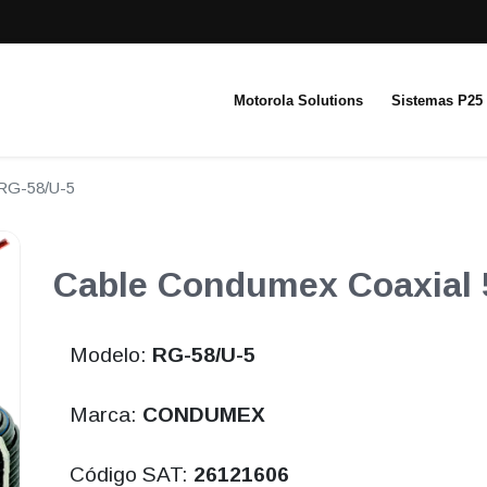
Motorola Solutions
Sistemas P25
RG-58/U-5
Cable Condumex Coaxial
Modelo:
RG-58/U-5
Marca:
CONDUMEX
Código SAT:
26121606