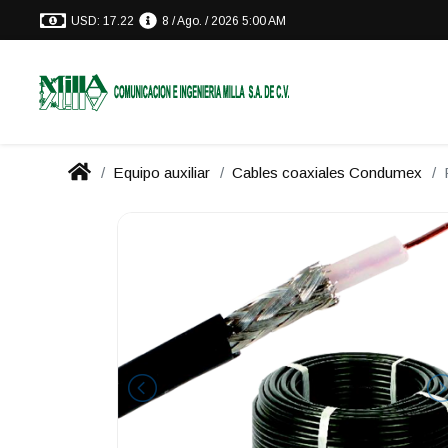
USD: 17.22
8 / Ago. / 2026 5:00 AM
Equipo auxiliar
Cables coaxiales Condumex