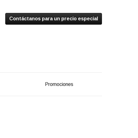
Contáctanos para un precio especial
Promociones