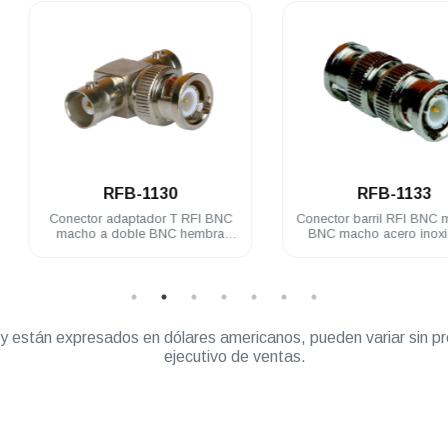
.
.
RFB-1130
RFB-1133
Conector adaptador T RFI BNC
Conector barril RFI BNC macho 
macho a doble BNC hembra
BNC macho acero inoxidable
acero inoxidable
” y están expresados en dólares americanos, pueden variar sin pr
ejecutivo de ventas.