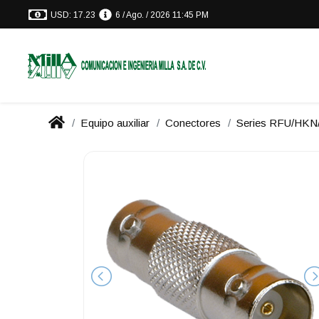
USD: 17.23
6 / Ago. / 2026 11:45 PM
Equipo auxiliar
Conectores
Series RFU/HK