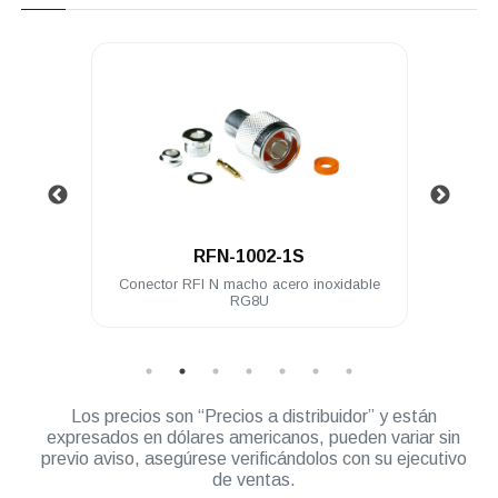
.
RFN-1002-1S
58U
Conector RFI N macho acero inoxidable
Cone
RG8U
Los precios son “Precios a distribuidor” y están
expresados en dólares americanos, pueden variar sin
previo aviso, asegúrese verificándolos con su ejecutivo
de ventas.