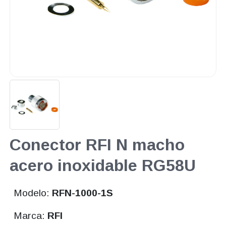
Conector RFI N macho
acero inoxidable RG58U
Modelo:
RFN-1000-1S
Marca:
RFI