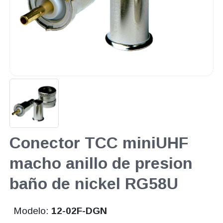
Conector TCC miniUHF
macho anillo de presion
baño de nickel RG58U
Modelo:
12-02F-DGN