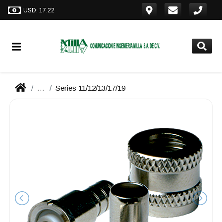
USD: 17.22
...
Series 11/12/13/17/19