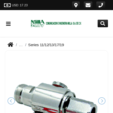
USD: 17.23
...
Series 11/12/13/17/19