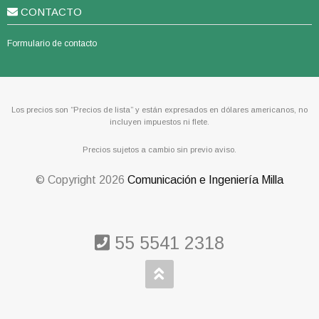
CONTACTO
Formulario de contacto
Los precios son “Precios de lista” y están expresados en dólares americanos, no
incluyen impuestos ni flete.
Precios sujetos a cambio sin previo aviso.
© Copyright
2026
Comunicación e Ingeniería Milla
55 5541 2318