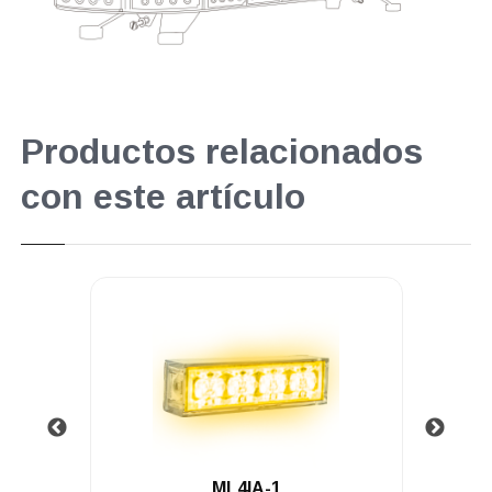
Productos relacionados
con este artículo
.
ML4IA-1