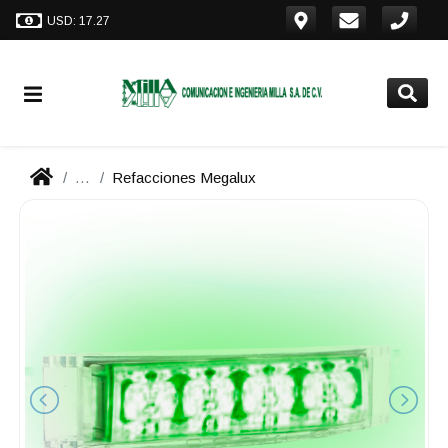
USD: 17.27
...
Refacciones Megalux