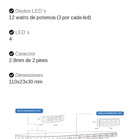
Diodos LED´s
12 watts de potencia (3 por cada led)
LED´s
4
Conector
2.8mm de 2 pines
Dimensiones
110x23x30 mm