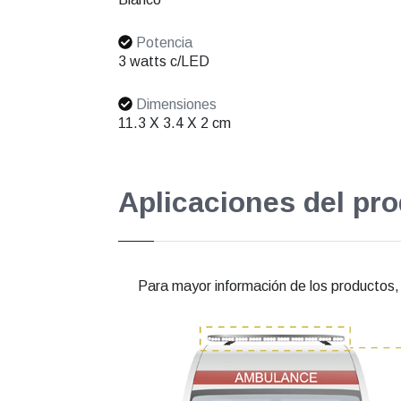
Potencia
3 watts c/LED
Dimensiones
11.3 X 3.4 X 2 cm
Aplicaciones del pr
Para mayor información de los productos, e