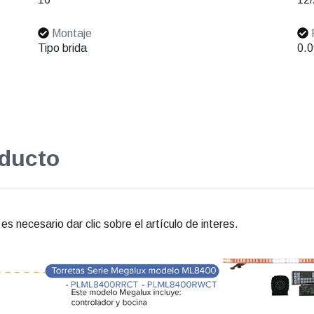
Montaje
Tipo brida
0.0
oducto
s necesario dar clic sobre el artículo de interes.