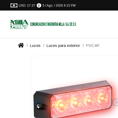
USD: 17.27
5 / Ago. / 2026 9:15 PM
Luces
Luces para exterior
PVC4R