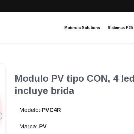
Motorola Solutions
Sistemas P25
Modulo PV tipo CON, 4 led
incluye brida
Modelo:
PVC4R
Marca:
PV