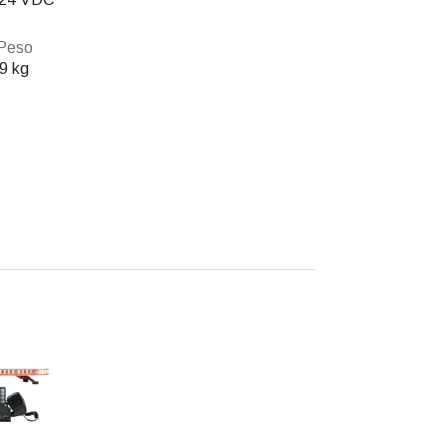
Peso
9 kg