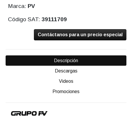
Marca:
PV
Código SAT:
39111709
Contáctanos para un precio especial
Descripción
Descargas
Videos
Promociones