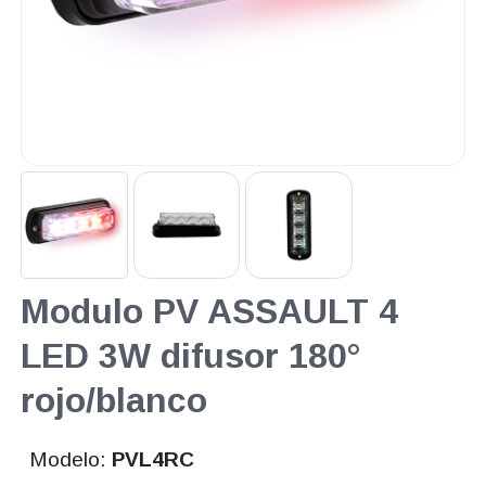
Modulo PV ASSAULT 4
LED 3W difusor 180°
rojo/blanco
Modelo:
PVL4RC