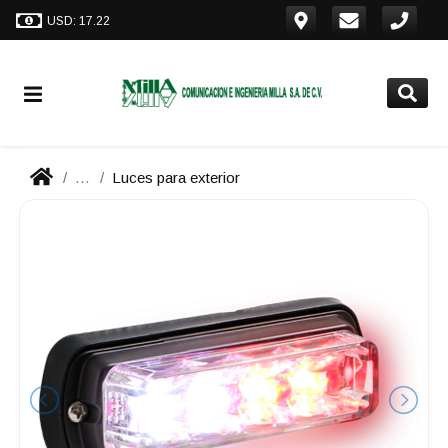
USD: 17.22
...
Luces para exterior