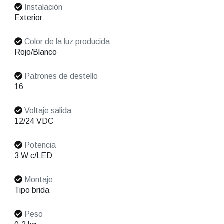
Instalación
Exterior
Color de la luz producida
Rojo/Blanco
Patrones de destello
16
Voltaje salida
12/24 VDC
Potencia
3 W c/LED
Montaje
Tipo brida
Peso