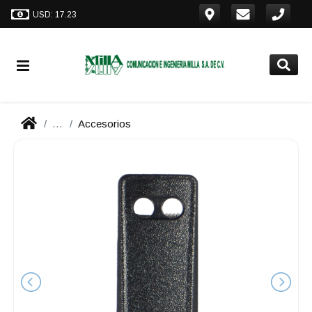
USD: 17.23
...
Accesorios