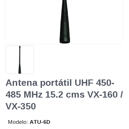
Antena portátil UHF 450-
485 MHz 15.2 cms VX-160 /
VX-350
Modelo:
ATU-6D