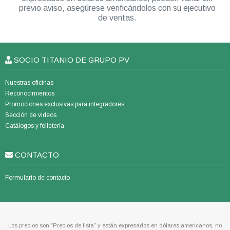
previo aviso, asegúrese verificándolos con su ejecutivo
de ventas.
SOCIO TITANIO DE GRUPO PV
Nuestras oficinas
Reconocimientos
Promociones exclusivas para integradores
Sección de videos
Catálogos y folletería
CONTACTO
Formulario de contacto
Los precios son “Precios de lista” y están expresados en dólares americanos, no