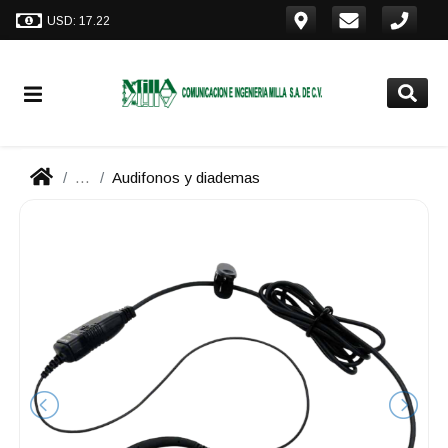
USD: 17.22
...
Audifonos y diademas