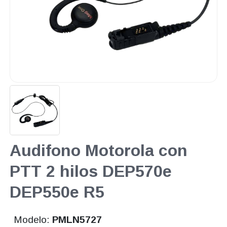
Audifono Motorola con
PTT 2 hilos DEP570e
DEP550e R5
Modelo:
PMLN5727