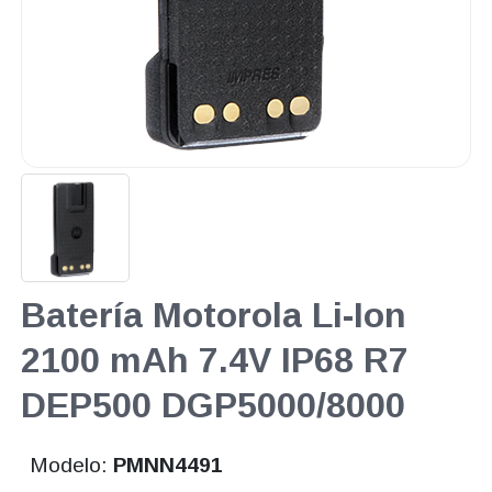
Batería Motorola Li-Ion
2100 mAh 7.4V IP68 R7
DEP500 DGP5000/8000
Modelo:
PMNN4491