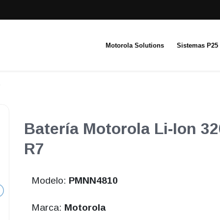
Motorola Solutions
Sistemas P25
Batería Motorola Li-Ion 
R7
Modelo:
PMNN4810
Marca:
Motorola