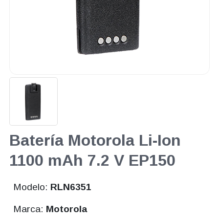
Batería Motorola Li-Ion
1100 mAh 7.2 V EP150
Modelo:
RLN6351
Marca:
Motorola