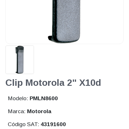
Clip Motorola 2" X10d
Modelo:
PMLN8600
Marca:
Motorola
Código SAT:
43191600