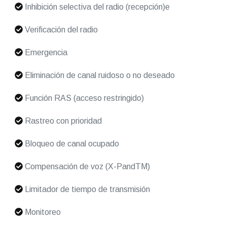
Inhibición selectiva del radio (recepción)e
Verificación del radio
Emergencia
Eliminación de canal ruidoso o no deseado
Función RAS (acceso restringido)
Rastreo con prioridad
Bloqueo de canal ocupado
Compensación de voz (X-PandTM)
Limitador de tiempo de transmisión
Monitoreo