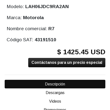
Modelo:
LAH06JDC9RA2AN
Marca:
Motorola
Nombre comercial:
R7
Código SAT:
43191510
$ 1425.45 USD
Contáctanos para un precio especial
Descripción
Descargas
Videos
Promociones