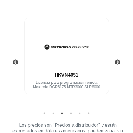
.
HKVN4051
rola
Licencia para programacion remota
Licen
e
Motorola DGR6175 MTR3000 SLR8000
SLR5100
Los precios son “Precios a distribuidor” y están
expresados en dólares americanos, pueden variar sin