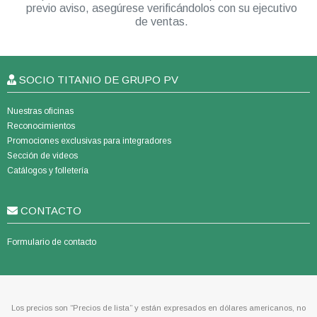
previo aviso, asegúrese verificándolos con su ejecutivo
de ventas.
SOCIO TITANIO DE GRUPO PV
Nuestras oficinas
Reconocimientos
Promociones exclusivas para integradores
Sección de videos
Catálogos y folletería
CONTACTO
Formulario de contacto
Los precios son “Precios de lista” y están expresados en dólares americanos, no