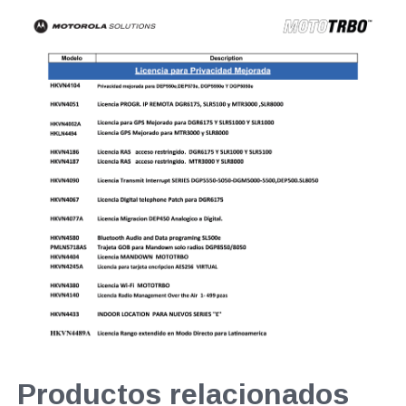
Productos relacionados