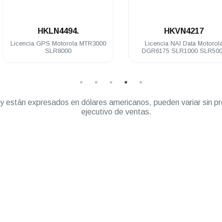
.
.
HKLN4494.
HKVN4217
Licencia GPS Motorola MTR3000
Licencia NAI Data Motorola
SLR8000
DGR6175 SLR1000 SLR5000
” y están expresados en dólares americanos, pueden variar sin pr
ejecutivo de ventas.