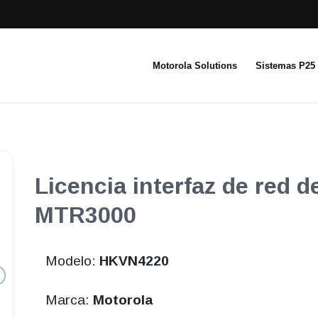
Motorola Solutions
Sistemas P25
Licencia interfaz de red d
MTR3000
Modelo:
HKVN4220
Marca:
Motorola