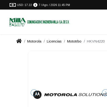
USD: 17.22
7 / Ago. / 2026 11:45 PM
Motorola
Licencias
Mototrbo
HKVN4220