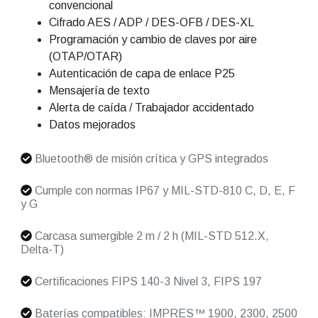
convencional
Cifrado AES / ADP / DES-OFB / DES-XL
Programación y cambio de claves por aire
(OTAP/OTAR)
Autenticación de capa de enlace P25
Mensajería de texto
Alerta de caída / Trabajador accidentado
Datos mejorados
Bluetooth® de misión crítica y GPS integrados
Cumple con normas IP67 y MIL-STD-810 C, D, E, F
y G
Carcasa sumergible 2 m / 2 h (MIL-STD 512.X,
Delta-T)
Certificaciones FIPS 140-3 Nivel 3, FIPS 197
Baterías compatibles: IMPRES™ 1900, 2300, 2500