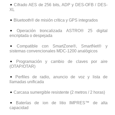
Cifrado AES de 256 bits, ADP y DES-OFB / DES-
XL
Bluetooth® de misión crítica y GPS integrados
Operación troncalizada ASTRO® 25 digital
encriptada o despejada
Compatible con SmartZone®, SmartNet® y
sistemas convencionales MDC-1200 analógicos
Programación y cambio de claves por aire
(OTAP/OTAR)
Perfiles de radio, anuncio de voz y lista de
llamadas unificada
Carcasa sumergible resistente (2 metros / 2 horas)
Baterías de ion de litio IMPRES™ de alta
capacidad