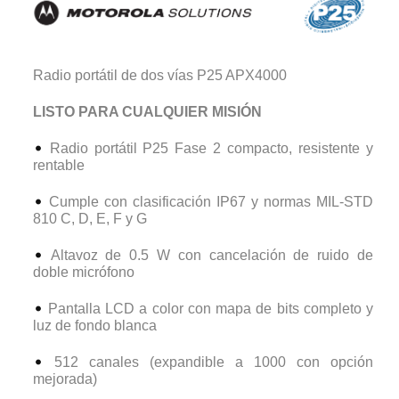
Radio portátil de dos vías P25 APX4000
LISTO PARA CUALQUIER MISIÓN
Radio portátil P25 Fase 2 compacto, resistente y
rentable
Cumple con clasificación IP67 y normas MIL-STD
810 C, D, E, F y G
Altavoz de 0.5 W con cancelación de ruido de
doble micrófono
Pantalla LCD a color con mapa de bits completo y
luz de fondo blanca
512 canales (expandible a 1000 con opción
mejorada)