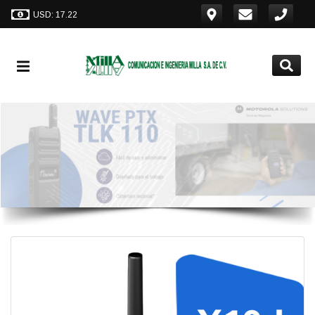
USD: 17.22