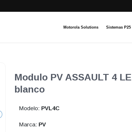
Motorola Solutions
Sistemas P25
Modulo PV ASSAULT 4 LED
blanco
Modelo:
PVL4C
Marca:
PV