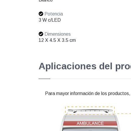
Potencia
3 W c/LED
Dimensiones
12 X 4.5 X 3.5 cm
Aplicaciones del pr
Para mayor información de los productos, e