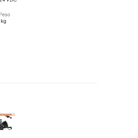
Peso
 kg