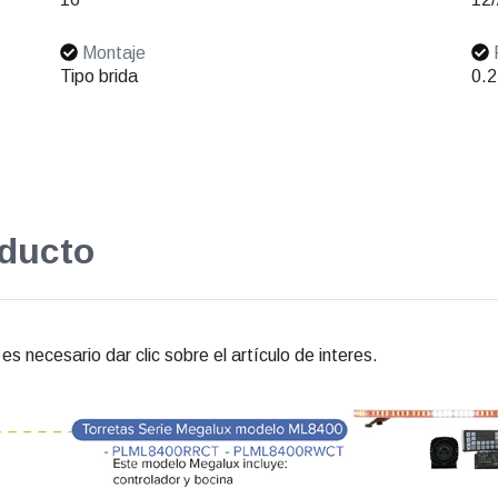
Montaje
Tipo brida
0.2
oducto
s necesario dar clic sobre el artículo de interes.