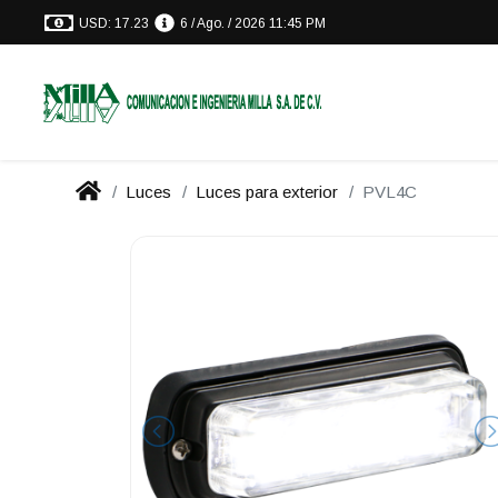
USD: 17.23
6 / Ago. / 2026 11:45 PM
Luces
Luces para exterior
PVL4C