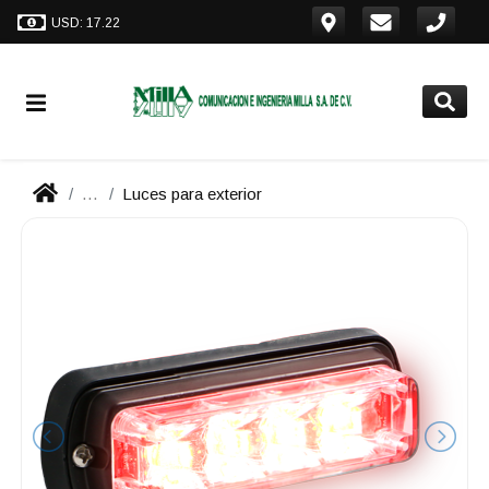
USD: 17.22
...
Luces para exterior