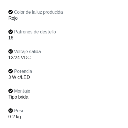
Color de la luz producida
Rojo
Patrones de destello
16
Voltaje salida
12/24 VDC
Potencia
3 W c/LED
Montaje
Tipo brida
Peso
0.2 kg