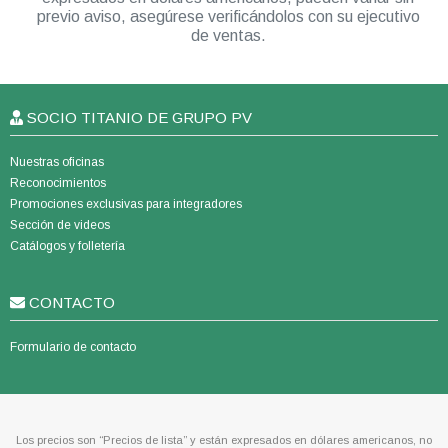
previo aviso, asegúrese verificándolos con su ejecutivo
de ventas.
SOCIO TITANIO DE GRUPO PV
Nuestras oficinas
Reconocimientos
Promociones exclusivas para integradores
Sección de videos
Catálogos y folletería
CONTACTO
Formulario de contacto
Los precios son “Precios de lista” y están expresados en dólares americanos, no