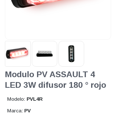
Modulo PV ASSAULT 4
LED 3W difusor 180 ° rojo
Modelo:
PVL4R
Marca:
PV