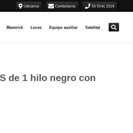
Ubícanos
Contáctanos
55 5541 2318
Maverick
Luces
Equipo auxiliar
Satelital
S de 1 hilo negro con