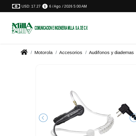
USD: 17.27
6 / Ago. / 2026 5:00 AM
Motorola
Accesorios
Audifonos y diademas