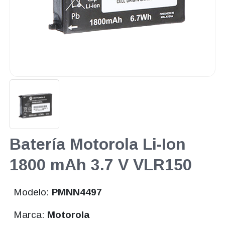
Batería Motorola Li-Ion
1800 mAh 3.7 V VLR150
Modelo:
PMNN4497
Marca:
Motorola