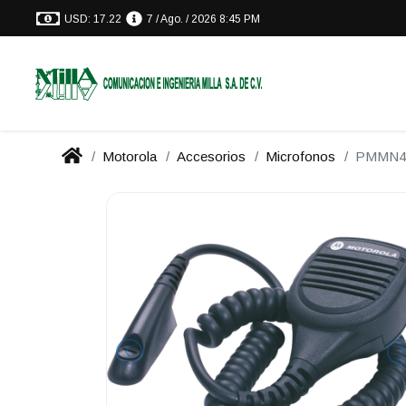
USD: 17.22
7 / Ago. / 2026 8:45 PM
Motorola
Accesorios
Microfonos
PMMN4