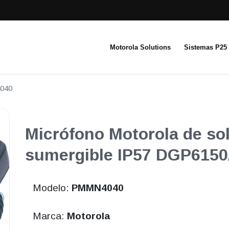
Motorola Solutions
Sistemas P25
040
Micrófono Motorola de so
sumergible IP57 DGP6150
Modelo:
PMMN4040
Marca:
Motorola