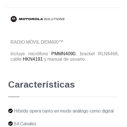
RADIO MÓVIL DEM400™
Incluye micrófono
PMMN4090
, bracket RLN6466,
cable
HKN4191
y manual de usuario.
Características
Híbrido opera tanto en modo análogo como digital
64 Canales