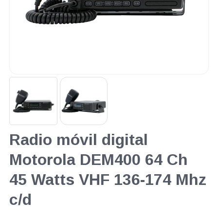
Radio móvil digital
Motorola DEM400 64 Ch
45 Watts VHF 136-174 Mhz
c/d