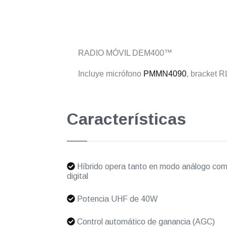
RADIO MÓVIL DEM400™
Incluye micrófono
PMMN4090
, bracket 
Características
Híbrido opera tanto en modo análogo co
digital
Potencia UHF de 40W
Control automático de ganancia (AGC)