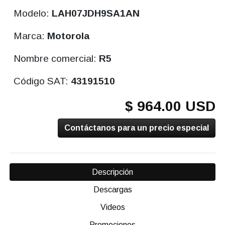
Modelo:
LAH07JDH9SA1AN
Marca:
Motorola
Nombre comercial:
R5
Código SAT:
43191510
$ 964.00 USD
Contáctanos para un precio especial
Descripción
Descargas
Videos
Promociones