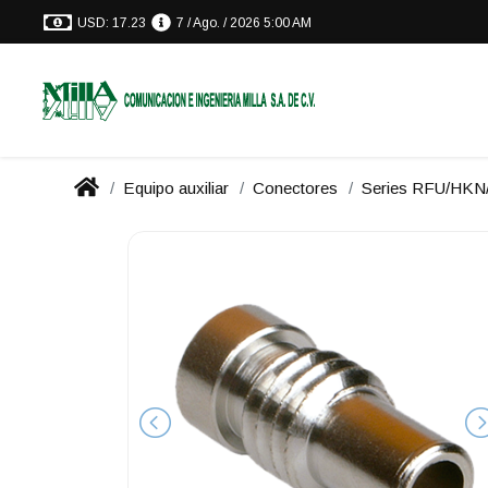
USD: 17.23
7 / Ago. / 2026 5:00 AM
Equipo auxiliar
Conectores
Series RFU/HK