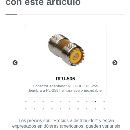
con este artículo
.
RFU-536
hembra
Conector adaptador RFI UHF / PL-259
Cone
hembra a PL-259 hembra acero inoxidable
Los precios son “Precios a distribuidor” y están
expresados en dólares americanos, pueden variar sin