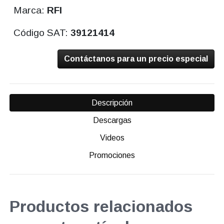
Marca:
RFI
Código SAT:
39121414
Contáctanos para un precio especial
Descripción
Descargas
Videos
Promociones
Productos relacionados