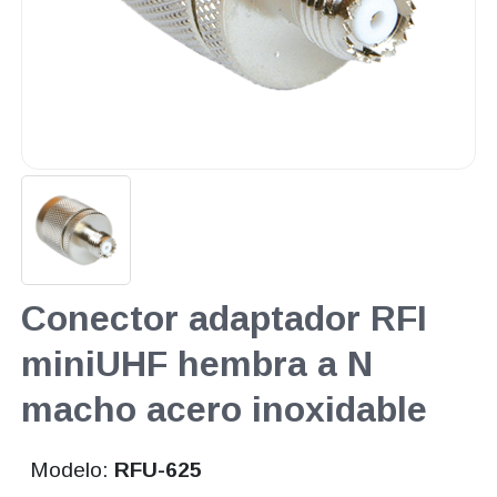
Conector adaptador RFI
miniUHF hembra a N
macho acero inoxidable
Modelo:
RFU-625