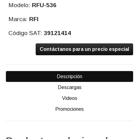
Modelo:
RFU-536
Marca:
RFI
Código SAT:
39121414
Contáctanos para un precio especial
Descripción
Descargas
Videos
Promociones