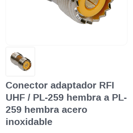
Conector adaptador RFI
UHF / PL-259 hembra a PL-
259 hembra acero
inoxidable