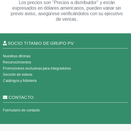
Los precios son “Precios a distribuidor” y están
expresados en dólares americanos, pueden variar sin
previo aviso, asegúrese verificándolos con su ejecutivo
de ventas.
SOCIO TITANIO DE GRUPO PV
Nuestras oficinas
Reconocimientos
Promociones exclusivas para integradores
Sección de videos
Catálogos y folletería
CONTACTO
Formulario de contacto