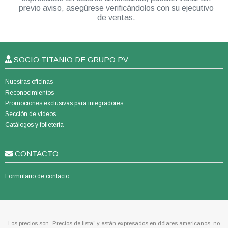
previo aviso, asegúrese verificándolos con su ejecutivo
de ventas.
SOCIO TITANIO DE GRUPO PV
Nuestras oficinas
Reconocimientos
Promociones exclusivas para integradores
Sección de videos
Catálogos y folletería
CONTACTO
Formulario de contacto
Los precios son “Precios de lista” y están expresados en dólares americanos, no